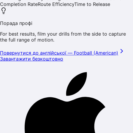
Completion Rate
Route Efficiency
Time to Release
Порада профі
For best results, film your drills from the side to capture
the full range of motion.
Повернутися до англійської
—
Football (American)
Завантажити безкоштовно