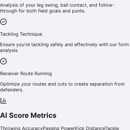
Analysis of your leg swing, ball contact, and follow-
through for both field goals and punts.
Tackling Technique
Ensure you're tackling safely and effectively with our form
analysis.
Receiver Route Running
Optimize your routes and cuts to create separation from
defenders.
AI Score Metrics
Throwing Accuracy
Passing Power
Kick Distance
Tackle