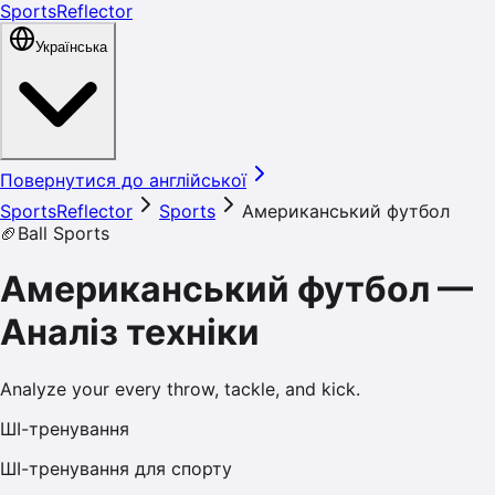
SportsReflector
Українська
Повернутися до англійської
SportsReflector
Sports
Американський футбол
🏈
Ball Sports
Американський футбол
—
Аналіз техніки
Analyze your every throw, tackle, and kick.
ШІ-тренування
ШІ-тренування для спорту