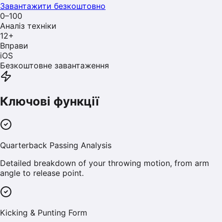
Завантажити безкоштовно
0–100
Аналіз техніки
12
+
Вправи
iOS
Безкоштовне завантаження
Ключові функції
Quarterback Passing Analysis
Detailed breakdown of your throwing motion, from arm
angle to release point.
Kicking & Punting Form