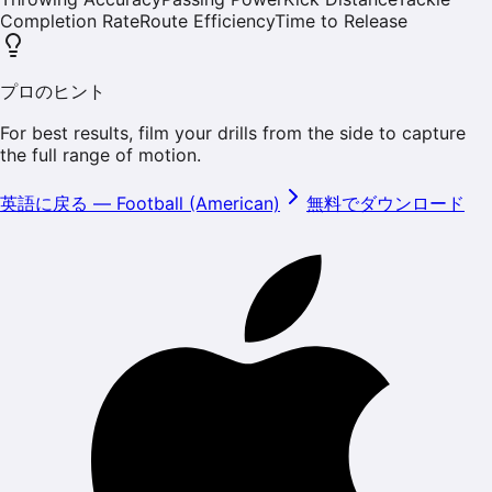
Completion Rate
Route Efficiency
Time to Release
プロのヒント
For best results, film your drills from the side to capture
the full range of motion.
英語に戻る
—
Football (American)
無料でダウンロード