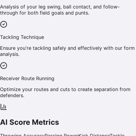
Analysis of your leg swing, ball contact, and follow-
through for both field goals and punts.
Tackling Technique
Ensure you're tackling safely and effectively with our form
analysis.
Receiver Route Running
Optimize your routes and cuts to create separation from
defenders.
AI Score Metrics
Throwing Accuracy
Passing Power
Kick Distance
Tackle