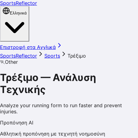
SportsReflector
Ελληνικά
Επιστροφή στα Αγγλικά
SportsReflector
Sports
Τρέξιμο
🏃
Other
Τρέξιμο
—
Ανάλυση
Τεχνικής
Analyze your running form to run faster and prevent
injuries.
Προπόνηση AI
Αθλητική προπόνηση με τεχνητή νοημοσύνη