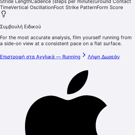
Stride Length
Cadence (steps per minute)
Ground Contact
Time
Vertical Oscillation
Foot Strike Pattern
Form Score
Συμβουλή Ειδικού
For the most accurate analysis, film yourself running from
a side-on view at a consistent pace on a flat surface.
Επιστροφή στα Αγγλικά
—
Running
Λήψη Δωρεάν