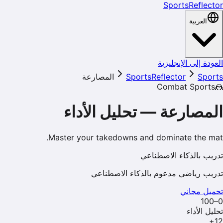
SportsReflector
العربية
العودة إلى الإنجليزية
المصارعة
SportsReflector
Sports
Combat Sports
🤼
تحليل الأداء
—
المصارعة
Master your takedowns and dominate the mat.
تدريب بالذكاء الاصطناعي
تدريب رياضي مدعوم بالذكاء الاصطناعي
تحميل مجاني
0–100
تحليل الأداء
+
12