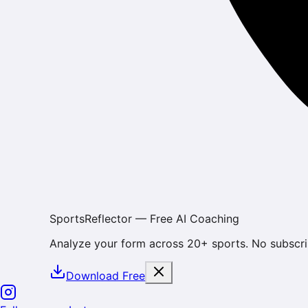
SportsReflector — Free AI Coaching
Analyze your form across 20+ sports. No subscri
Download Free